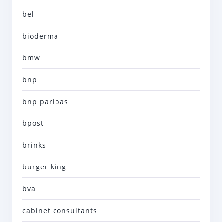
bel
bioderma
bmw
bnp
bnp paribas
bpost
brinks
burger king
bva
cabinet consultants