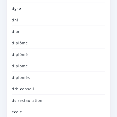
dgse
dhl
dior
diplôme
diplômé
diplomé
diplomés
drh conseil
ds restauration
école