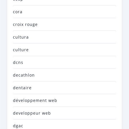
cora
croix rouge
cultura
culture
dcns
decathlon
dentaire
développement web
developpeur web
dgac