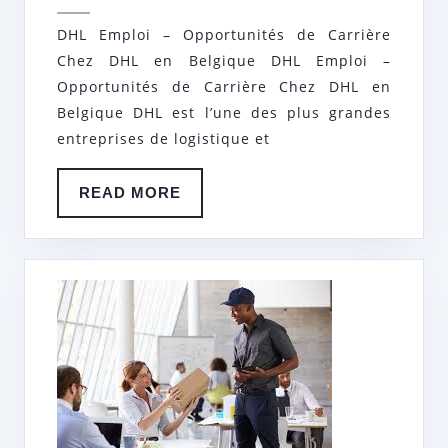
2024
DHL
DHL Emploi – Opportunités de Carrière
EN
Chez DHL en Belgique DHL Emploi –
BELGI
Opportunités de Carrière Chez DHL en
Belgique DHL est l’une des plus grandes
entreprises de logistique et
READ
READ MORE
MORE