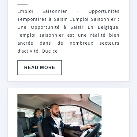
2024
TROUVEZ
Emploi Saisonnier – Opportunités
VOTRE
Temporaires à Saisir L’Emploi Saisonnier :
JOB
Une Opportunité à Saisir En Belgique,
TEMPORAIRE
l’emploi saisonnier est une réalité bien
ancrée dans de nombreux secteurs
IDÉAL
d’activité. Que ce
READ
READ MORE
MORE