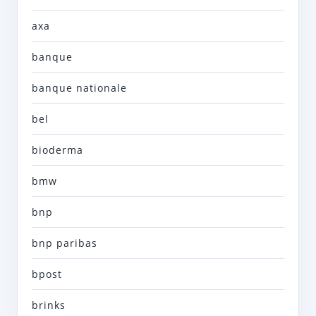
axa
banque
banque nationale
bel
bioderma
bmw
bnp
bnp paribas
bpost
brinks