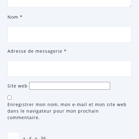
Nom
*
Adresse de messagerie
*
Site web
Enregistrer mon nom, mon e-mail et mon site web
dans le navigateur pour mon prochain
commentaire.
×
4
=
36